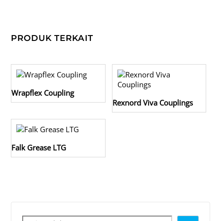
PRODUK TERKAIT
Wrapflex Coupling
Rexnord Viva Couplings
Falk Grease LTG
Cari