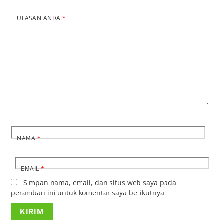
ULASAN ANDA
*
NAMA
*
EMAIL
*
Simpan nama, email, dan situs web saya pada
peramban ini untuk komentar saya berikutnya.