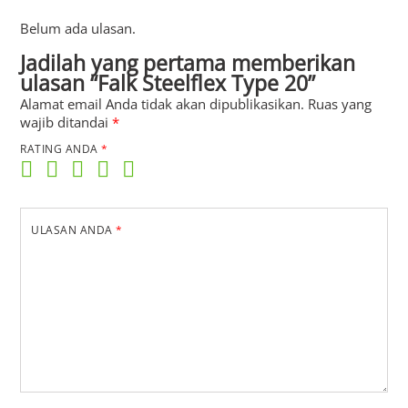
Belum ada ulasan.
Jadilah yang pertama memberikan
ulasan “Falk Steelflex Type 20”
Alamat email Anda tidak akan dipublikasikan.
Ruas yang
wajib ditandai
*
RATING ANDA
*
ULASAN ANDA
*